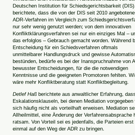
Deutschen Institution für Schiedsgerichtsbarkeit (DIS)
berichtete, dass die von der DIS seit 2010 angeboten
ADR-Verfahren im Vergleich zum Schiedsgerichtsverf
nur sehr wenig genutzt werden; von dem innovativen
Konfliktklärungsverfahren sei nur ein einziges Mal – u
das erfolglos – Gebrauch gemacht worden. Während b
Entscheidung für ein Schiedsverfahren oftmals
unmittelbarer Handlungsdruck und gewisse Automati
bestünden, bedürfe es bei der Inanspruchnahme von
bewusster Entscheidungen, für die die notwendigen
Kenntnisse und die geeigneten Promotoren fehlten. Wi
wäre mehr Konfliktberatung statt Konfliktbegleitung.
Detlef Haß
berichtete aus anwaltlicher Erfahrung, das
Eskalationsklauseln, bei denen Mediation vorgegeben 
sich häufig nicht als vorteilhaft erweisen. Mediation se
Allheilmittel, eine Änderung der Verfahrensabsprache 
ratsam. Von Vorteil sei es jedenfalls, die Parteien erst
einmal auf den Weg der ADR zu bringen.