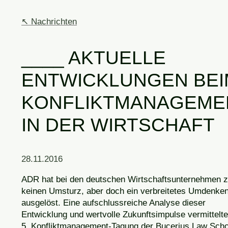
Nachrichten
AKTUELLE
ENTWICKLUNGEN BEI
KONFLIKTMANAGEME
IN DER WIRTSCHAFT
28.11.2016
ADR hat bei den deutschen Wirtschaftsunternehmen 
keinen Umsturz, aber doch ein verbreitetes Umdenke
ausgelöst. Eine aufschlussreiche Analyse dieser
Entwicklung und wertvolle Zukunftsimpulse vermittelte
5. Konfliktmanagement-Tagung der Bucerius Law Scho