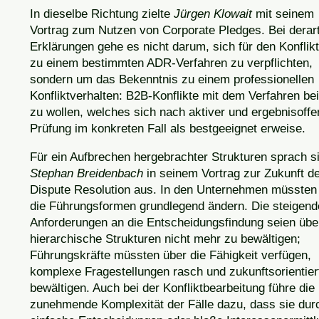
In dieselbe Richtung zielte
Jürgen Klowait
mit seinem
Vortrag zum Nutzen von Corporate Pledges. Bei derar
Erklärungen gehe es nicht darum, sich für den Konfliktf
zu einem bestimmten ADR-Verfahren zu verpflichten,
sondern um das Bekenntnis zu einem professionellen
Konfliktverhalten: B2B-Konflikte mit dem Verfahren be
zu wollen, welches sich nach aktiver und ergebnisoffe
Prüfung im konkreten Fall als bestgeeignet erweise.
Für ein Aufbrechen hergebrachter Strukturen sprach s
Stephan Breidenbach
in seinem Vortrag zur Zukunft d
Dispute Resolution aus. In den Unternehmen müssten
die Führungsformen grundlegend ändern. Die steigen
Anforderungen an die Entscheidungsfindung seien übe
hierarchische Strukturen nicht mehr zu bewältigen;
Führungskräfte müssten über die Fähigkeit verfügen,
komplexe Fragestellungen rasch und zukunftsorientier
bewältigen. Auch bei der Konfliktbearbeitung führe die
zunehmende Komplexität der Fälle dazu, dass sie dur