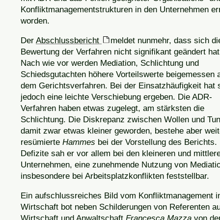
Konfliktmanagementstrukturen in den Unternehmen erm
worden.
Der
Abschlussbericht
meldet nunmehr, dass sich di
Bewertung der Verfahren nicht signifikant geändert hat
Nach wie vor werden Mediation, Schlichtung und
Schiedsgutachten höhere Vorteilswerte beigemessen 
dem Gerichtsverfahren. Bei der Einsatzhäufigkeit hat 
jedoch eine leichte Verschiebung ergeben. Die ADR-
Verfahren haben etwas zugelegt, am stärksten die
Schlichtung. Die Diskrepanz zwischen Wollen und Tun
damit zwar etwas kleiner geworden, bestehe aber weit
resümierte
Hammes
bei der Vorstellung des Berichts.
Defizite sah er vor allem bei den kleineren und mittler
Unternehmen, eine zunehmende Nutzung von Mediati
insbesondere bei Arbeitsplatzkonflikten feststellbar.
Ein aufschlussreiches Bild vom Konfliktmanagement i
Wirtschaft bot neben Schilderungen von Referenten a
Wirtschaft und Anwaltschaft
Francesca Mazza
von de