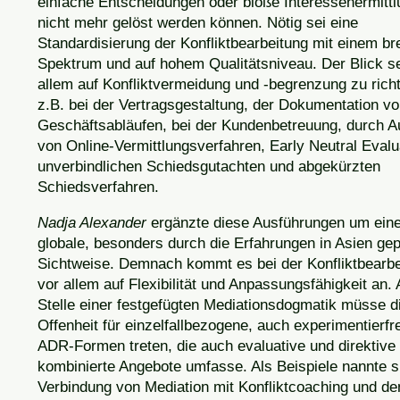
einfache Entscheidungen oder bloße Interessenermitt
nicht mehr gelöst werden können. Nötig sei eine
Standardisierung der Konfliktbearbeitung mit einem br
Spektrum und auf hohem Qualitätsniveau. Der Blick se
allem auf Konfliktvermeidung und -begrenzung zu rich
z.B. bei der Vertragsgestaltung, der Dokumentation v
Geschäftsabläufen, bei der Kundenbetreuung, durch 
von Online-Vermittlungsverfahren, Early Neutral Evalu
unverbindlichen Schiedsgutachten und abgekürzten
Schiedsverfahren.
Nadja Alexander
ergänzte diese Ausführungen um ein
globale, besonders durch die Erfahrungen in Asien ge
Sichtweise. Demnach kommt es bei der Konfliktbearbe
vor allem auf Flexibilität und Anpassungsfähigkeit an. 
Stelle einer festgefügten Mediationsdogmatik müsse d
Offenheit für einzelfallbezogene, auch experimentierfr
ADR-Formen treten, die auch evaluative und direktive
kombinierte Angebote umfasse. Als Beispiele nannte s
Verbindung von Mediation mit Konfliktcoaching und de