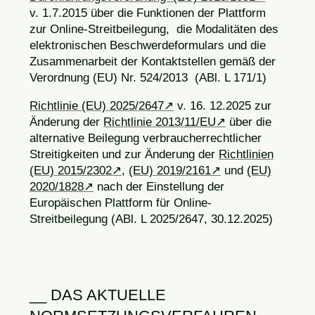
v. 1.7.2015 über die Funktionen der Plattform
zur Online-Streitbeilegung, die Modalitäten des
elektronischen Beschwerdeformulars und die
Zusammenarbeit der Kontaktstellen gemäß der
Verordnung (EU) Nr. 524/2013 (ABl. L 171/1)
Richtlinie (EU)
2025/2647
v. 16. 12.2025 zur
Änderung der
Richtlinie 2013/11/EU
über die
alternative Beilegung verbraucherrechtlicher
Streitigkeiten und zur Änderung der
Richtlinien
(EU) 2015/2302
,
(EU) 2019/2161
und
(EU)
2020/1828
nach der Einstellung der
Europäischen Plattform für Online-
Streitbeilegung (ABl. L
2025/2647
, 30.12.2025)
DAS AKTUELLE