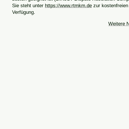
Sie steht unter
https://www.rtmkm.de
zur kostenfreien
Verfügung.
Weitere 