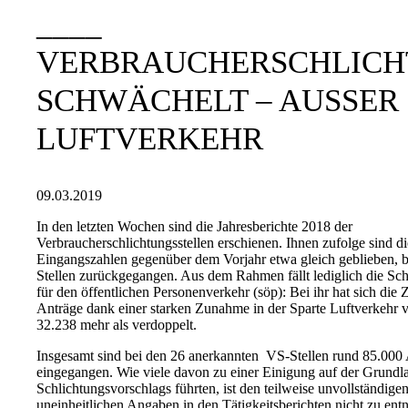
VERBRAUCHERSCHLIC
SCHWÄCHELT – AUSSER B
UFTVERKEHR
09.03.2019
In den letzten Wochen sind die Jahresberichte 2018 der
Verbraucherschlichtungsstellen erschienen. Ihnen zufolge sind di
Eingangszahlen gegenüber dem Vorjahr etwa gleich geblieben, b
Stellen zurückgegangen. Aus dem Rahmen fällt lediglich die Schl
für den öffentlichen Personenverkehr (söp): Bei ihr hat sich die 
Anträge dank einer starken Zunahme in der Sparte Luftverkehr 
32.238 mehr als verdoppelt.
Insgesamt sind bei den 26 anerkannten VS-Stellen rund 85.000
eingegangen. Wie viele davon zu einer Einigung auf der Grundl
Schlichtungsvorschlags führten, ist den teilweise unvollständige
uneinheitlichen Angaben in den Tätigkeitsberichten nicht zu en