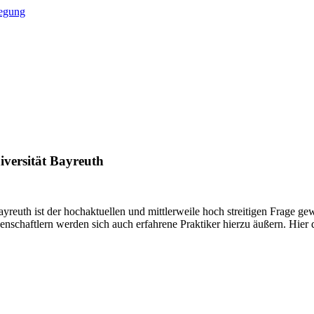
legung
versität Bayreuth
ayreuth ist der hochaktuellen und mittlerweile hoch streitigen Frage 
enschaftlern werden sich auch erfahrene Praktiker hierzu äußern. Hier