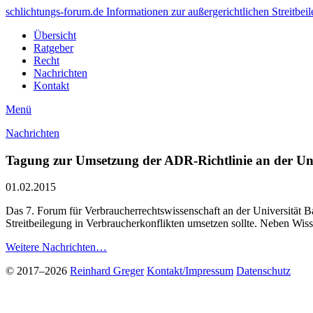
schlichtungs-forum.de
Informationen zur außergerichtlichen Streitbei
Übersicht
Ratgeber
Recht
Nachrichten
Kontakt
Menü
Nachrichten
Tagung zur Umsetzung der ADR-Richtlinie an der Uni
01.02.2015
Das 7. Forum für Verbraucherrechtswissenschaft an der Universität B
Streitbeilegung in Verbraucherkonflikten umsetzen sollte. Neben Wiss
Weitere Nachrichten…
© 2017–2026
Reinhard Greger
Kontakt/Impressum
Datenschutz