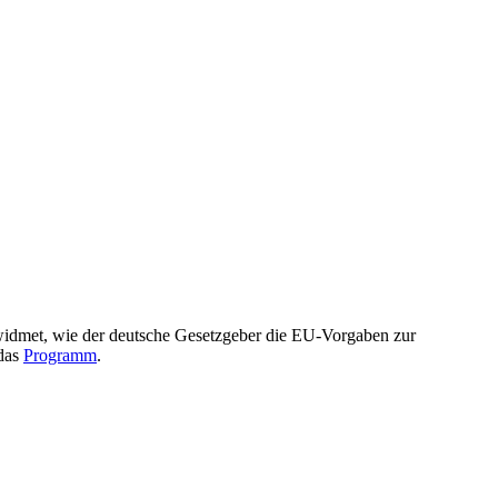
gewidmet, wie der deutsche Gesetzgeber die EU-Vorgaben zur
 das
Programm
.