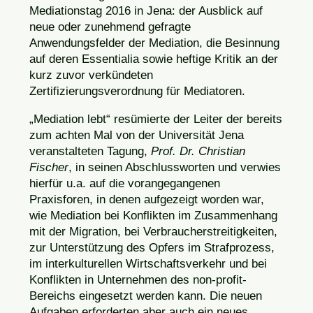
Mediationstag 2016 in Jena: der Ausblick auf
neue oder zunehmend gefragte
Anwendungsfelder der Mediation, die Besinnung
auf deren Essentialia sowie heftige Kritik an der
kurz zuvor verkündeten
Zertifizierungsverordnung für Mediatoren.
„Mediation lebt“ resümierte der Leiter der bereits
zum achten Mal von der Universität Jena
veranstalteten Tagung,
Prof. Dr. Christian
Fischer
, in seinen Abschlussworten und verwies
hierfür u.a. auf die vorangegangenen
Praxisforen, in denen aufgezeigt worden war,
wie Mediation bei Konflikten im Zusammenhang
mit der Migration, bei Verbraucherstreitigkeiten,
zur Unterstützung des Opfers im Strafprozess,
im interkulturellen Wirtschaftsverkehr und bei
Konflikten in Unternehmen des non-profit-
Bereichs eingesetzt werden kann. Die neuen
Aufgaben erforderten aber auch ein neues