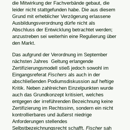
die Mitwirkung der Fachverbände gebaut, die
leider nicht stattgefunden habe. Die aus diesem
Grund mit erheblicher Verzögerung erlassene
Ausbildungsverordnung dürfe nicht als
Abschluss der Entwicklung betrachtet werden;
anzustreben sei weiterhin eine Regulierung über
den Markt.
Das aufgrund der Verordnung im September
nächsten Jahres Geltung erlangende
Zertifizierungsmodell stieß jedoch sowohl im
Eingangsreferat
Fischers
als auch in der
abschließenden Podiumsdiskussion auf heftige
Kritik. Neben zahlreichen Einzelpunkten wurde
auch das Grundkonzept kritisiert, welches
entgegen der irreführenden Bezeichnung keine
Zertifizierung im Rechtssinn, sondern ein nicht
kontrollierbares und äußerst niedrige
Anforderungen stellendes
Selbstbezeichnungsrecht schafft.
Fischer
sah