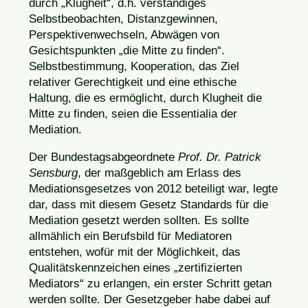
durch „Klugheit“, d.h. verständiges
Selbstbeobachten, Distanzgewinnen,
Perspektivenwechseln, Abwägen von
Gesichtspunkten „die Mitte zu finden“.
Selbstbestimmung, Kooperation, das Ziel
relativer Gerechtigkeit und eine ethische
Haltung, die es ermöglicht, durch Klugheit die
Mitte zu finden, seien die Essentialia der
Mediation.
Der Bundestagsabgeordnete
Prof. Dr. Patrick
Sensburg
, der maßgeblich am Erlass des
Mediationsgesetzes von 2012 beteiligt war, legte
dar, dass mit diesem Gesetz Standards für die
Mediation gesetzt werden sollten. Es sollte
allmählich ein Berufsbild für Mediatoren
entstehen, wofür mit der Möglichkeit, das
Qualitätskennzeichen eines „zertifizierten
Mediators“ zu erlangen, ein erster Schritt getan
werden sollte. Der Gesetzgeber habe dabei auf