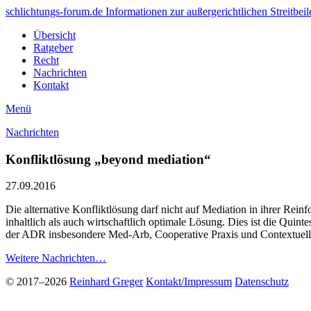
schlichtungs-forum.de
Informationen zur außergerichtlichen Streitbei
Übersicht
Ratgeber
Recht
Nachrichten
Kontakt
Menü
Nachrichten
Konfliktlösung „beyond mediation“
27.09.2016
Die alternative Konfliktlösung darf nicht auf Mediation in ihrer Rein
inhaltlich als auch wirtschaftlich optimale Lösung. Dies ist die Quint
der ADR insbesondere Med-Arb, Cooperative Praxis und Contextuelle
Weitere Nachrichten…
© 2017–2026
Reinhard Greger
Kontakt/Impressum
Datenschutz