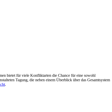
men bietet für viele Konfliktarten die Chance für eine sowohl
anstalteten Tagung, die neben einem Überblick über das Gesamtsystem
cht
.